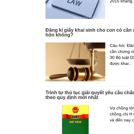
2015 khẳng..
Đăng kí giấy khai sinh cho con có cần 
hôn không?
Câu hỏi: Đăn
cần chứng 
30 Bộ luật D
được khai...
Trình tự thủ tục giải quyết yêu cầu ch
theo quy định mới nhất
Vợ chồng tôi
chồng chị H 
và đến nay c