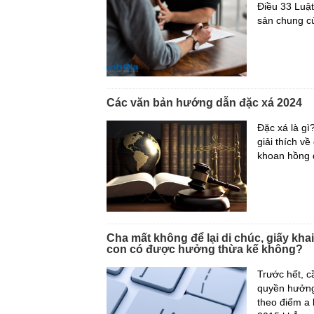
Điều 33 Luật
sản chung củ
Các văn bản hướng dẫn đặc xá 2024
Đặc xá là gì
giải thích v
khoan hồng đ
Cha mất không để lại di chúc, giấy khai
con có được hưởng thừa kế không?
Trước hết, c
quyền hưởng
theo điểm a 