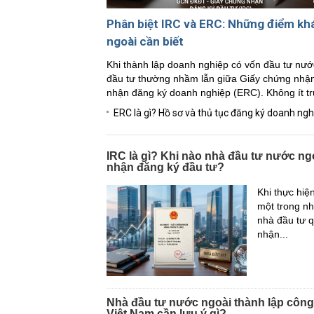
Phân biệt IRC và ERC: Những điểm khá
ngoài cần biết
Khi thành lập doanh nghiệp có vốn đầu tư nước
đầu tư thường nhầm lẫn giữa Giấy chứng nhận
nhận đăng ký doanh nghiệp (ERC). Không ít tr
ERC là gì? Hồ sơ và thủ tục đăng ký doanh ng
IRC là gì? Khi nào nhà đầu tư nước ng
nhận đăng ký đầu tư?
Khi thực hiệ
một trong nh
nhà đầu tư q
nhận...
Nhà đầu tư nước ngoài thành lập công 
Việt Nam cần lưu ý gì?