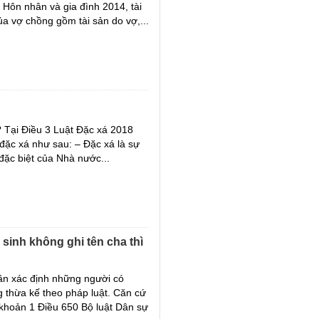
 Hôn nhân và gia đình 2014, tài
a vợ chồng gồm tài sản do vợ,...
? Tại Điều 3 Luật Đặc xá 2018
ề đặc xá như sau: – Đặc xá là sự
ặc biệt của Nhà nước...
 sinh không ghi tên cha thì
ần xác định những người có
 thừa kế theo pháp luật. Căn cứ
khoản 1 Điều 650 Bộ luật Dân sự