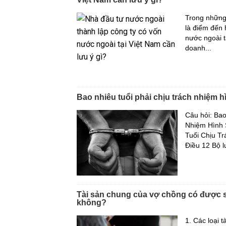
Trong những
là điểm đến 
nước ngoài t
doanh...
Bao nhiêu tuổi phải chịu trách nhiệm h
Câu hỏi: Ba
Nhiệm Hình S
Tuổi Chịu Tr
Điều 12 Bộ lu
Tài sản chung của vợ chồng có được 
không?
1. Các loại 