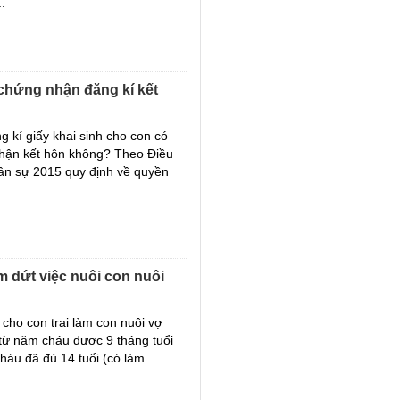
.
chứng nhận đăng kí kết
g kí giấy khai sinh cho con có
nhận kết hôn không? Theo Điều
ân sự 2015 quy định về quyền
ấm dứt việc nuôi con nuôi
 cho con trai làm con nuôi vợ
từ năm cháu được 9 tháng tuổi
háu đã đủ 14 tuổi (có làm...