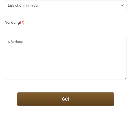
Nội dung
(*)