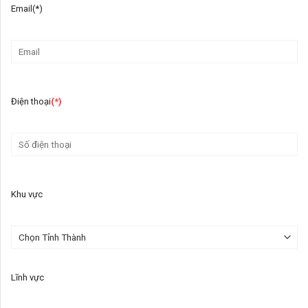
Email(*)
Điện thoại
(*)
Khu vực
Lĩnh vực