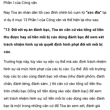
Phần I của Công văn.
Nay Tòa án nhân dân tối cao đính chính bỏ cụm từ
“xóc đĩa”
tại
ví dụ ở mục 13 Phần I của Công văn và thể hiện lại như sau:
“13. Đối với vụ án đánh bạc, Tòa án căn cứ vào tổng số tiền
thu được hay số tiền mỗi bị cáo dùng đánh bạc để xem xét
trách nhiệm hình sự và quyết định hình phạt đối với mỗi bị
cáo.
Trường hợp này, tùy vào vụ việc cụ thể mà xác định trách nhiệm
hình sự và mức hình phạt của các bị cáo. Cụ thể: đối với trường
hợp các bị cáo cùng đánh bạc với nhau (như đánh phỏm, đánh
chắn, đánh liêng, đánh sâm…) thì căn cứ vào tổng số tiền thu
trên chiếu bạc (tổng số tiền dùng vào việc đánh bạc) để xem
xét trách nhiệm hình sự; số tiền mỗi bị cáo dùng vào việc đánh
bạc là một trong những căn cứ để Tòa án xem xét, đánh giá