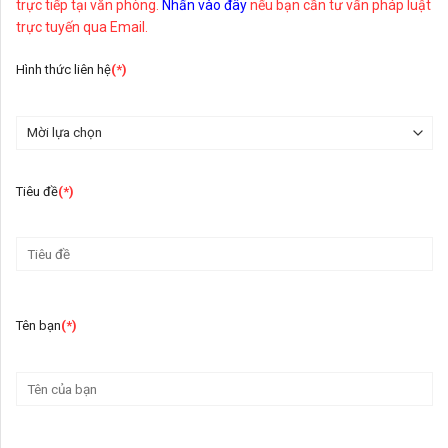
trực tiếp tại văn phòng.
Nhấn vào đây
nếu bạn cần tư vấn pháp luật
trực tuyến qua Email.
Hình thức liên hệ
(*)
Tiêu đề
(*)
Tên bạn
(*)