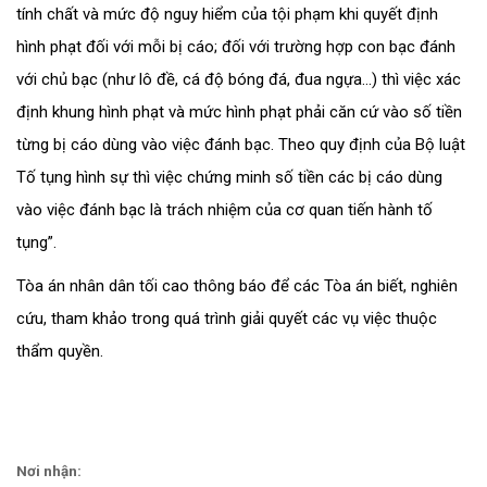
tính chất và mức độ nguy hiểm của tội phạm khi quyết định
hình phạt đối với mỗi bị cáo; đối với trường hợp con bạc đánh
với chủ bạc (như lô đề, cá độ bóng đá, đua ngựa…) thì việc xác
định khung hình phạt và mức hình phạt phải căn cứ vào số tiền
từng bị cáo dùng vào việc đánh bạc. Theo quy định của Bộ luật
Tố tụng hình sự thì việc chứng minh số tiền các bị cáo dùng
vào việc đánh bạc là trách nhiệm của cơ quan tiến hành tố
tụng”.
Tòa án nhân dân tối cao thông báo để các Tòa án biết, nghiên
cứu, tham khảo trong quá trình giải quyết các vụ việc thuộc
thẩm quyền.
Nơi nhận: