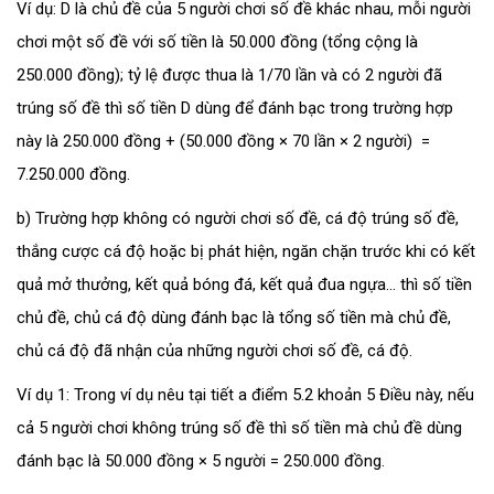
Ví dụ: D là chủ đề của 5 người chơi số đề khác nhau, mỗi người
chơi một số đề với số tiền là 50.000 đồng (tổng cộng là
250.000 đồng); tỷ lệ được thua là 1/70 lần và có 2 người đã
trúng số đề thì số tiền D dùng để đánh bạc trong trường hợp
này là 250.000 đồng + (50.000 đồng × 70 lần × 2 người) =
7.250.000 đồng.
b) Trường hợp không có người chơi số đề, cá độ trúng số đề,
thắng cược cá độ hoặc bị phát hiện, ngăn chặn trước khi có kết
quả mở thưởng, kết quả bóng đá, kết quả đua ngựa… thì số tiền
chủ đề, chủ cá độ dùng đánh bạc là tổng số tiền mà chủ đề,
chủ cá độ đã nhận của những người chơi số đề, cá độ.
Ví dụ 1: Trong ví dụ nêu tại tiết a điểm 5.2 khoản 5 Điều này, nếu
cả 5 người chơi không trúng số đề thì số tiền mà chủ đề dùng
đánh bạc là 50.000 đồng × 5 người = 250.000 đồng.