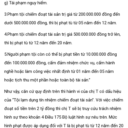
g) Tái phạm nguy hiểm.
3.Phạm tội chiếm đoạt tài sản trị giá từ 200.000.000 đồng đến
dưới 500.000.000 đồng, thì bị phạt tù từ 05 năm đến 12 năm.
4.Phạm tội chiếm đoạt tài sản trị giá 500.000.000 đồng trở lên,
thì bị phạt tù từ 12 năm đến 20 năm.
5.Người phạm tội còn có thể bị phạt tiền từ 10.000.000 đồng
đến 100.000.000 đồng, cấm đảm nhiệm chức vụ, cấm hành
nghề hoặc làm công việc nhất định từ 01 năm đến 05 năm
hoặc tịch thu một phần hoặc toàn bộ tài sản.”
Như vậy, căn cứ quy định trên thì hành vi của chị T có dấu hiệu
của “Tội lạm dụng tín nhiệm chiếm đoạt tài sản”. Với việc chiếm
đoạt số tiền trên 2 tỷ đồng thì chị T sẽ bị truy cứu trách nhiệm
hình sự theo khoản 4 Điều 175 Bộ luật hình sự nêu trên. Mức
hình phạt được áp dụng đối với T là bị phạt tù từ 12 năm đến 20