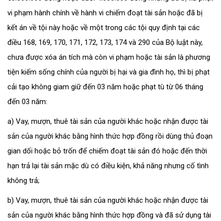
vi phạm hành chính về hành vi chiếm đoạt tài sản hoặc đã bị
kết án về tội này hoặc về một trong các tội quy định tại các
điều 168, 169, 170, 171, 172, 173, 174 và 290 của Bộ luật này,
chưa được xóa án tích mà còn vi phạm hoặc tài sản là phương
tiện kiếm sống chính của người bị hại và gia đình họ, thì bị phạt
cải tạo không giam giữ đến 03 năm hoặc phạt tù từ 06 tháng
đến 03 năm:
a) Vay, mượn, thuê tài sản của người khác hoặc nhận được tài
sản của người khác bằng hình thức hợp đồng rồi dùng thủ đoạn
gian dối hoặc bỏ trốn để chiếm đoạt tài sản đó hoặc đến thời
hạn trả lại tài sản mặc dù có điều kiện, khả năng nhưng cố tình
không trả;
b) Vay, mượn, thuê tài sản của người khác hoặc nhận được tài
sản của người khác bằng hình thức hợp đồng và đã sử dụng tài