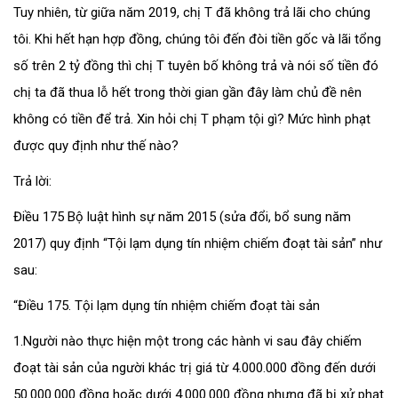
Tuy nhiên, từ giữa năm 2019, chị T đã không trả lãi cho chúng
tôi. Khi hết hạn hợp đồng, chúng tôi đến đòi tiền gốc và lãi tổng
số trên 2 tỷ đồng thì chị T tuyên bố không trả và nói số tiền đó
chị ta đã thua lỗ hết trong thời gian gần đây làm chủ đề nên
không có tiền để trả. Xin hỏi chị T phạm tội gì? Mức hình phạt
được quy định như thế nào?
Trả lời:
Điều 175 Bộ luật hình sự năm 2015 (sửa đổi, bổ sung năm
2017) quy định “Tội lạm dụng tín nhiệm chiếm đoạt tài sản” như
sau:
“Điều 175. Tội lạm dụng tín nhiệm chiếm đoạt tài sản
1.Người nào thực hiện một trong các hành vi sau đây chiếm
đoạt tài sản của người khác trị giá từ 4.000.000 đồng đến dưới
50.000.000 đồng hoặc dưới 4.000.000 đồng nhưng đã bị xử phạt