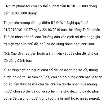
3.Người phạm tội còn có thể bị phạt tiền từ 10.000.000 đồng
đến 50.000.000 đồng.”
Thực hiện hướng dẫn tại điểm 5.2 Điều 1 Nghị quyết số
01/2010/NQ-HĐTP ngày 22/10/2010 của Hội đồng Thẩm phán
Toà án nhân dân tối cao “hướng dẫn xác định số tiền hoặc giá
trị hiện vật của chủ đề, chủ cá độ dùng đánh bạc” như sau:
“5.2. Xác định số tiền hoặc giá trị hiện vật của chủ đề, chủ cá
độ dùng đánh bạc
a) Trường hợp có người chơi số đề, cá độ trúng số đề, thắng
cược cá độ thì số tiền chủ đề, chủ cá độ dùng đánh bạc là toàn
bộ số tiền thực tế mà chủ đề, chủ cá độ đã nhận của những
người chơi số đề, cá độ và số tiền mà chủ đề, chủ cá độ phải
bỏ ra để trả cho người trúng (có thể là một hoặc nhiều người).