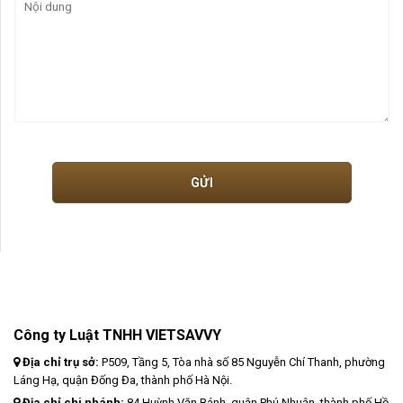
Công ty Luật TNHH VIETSAVVY
Địa chỉ trụ sở:
P509, Tầng 5, Tòa nhà số 85 Nguyễn Chí Thanh, phường
Láng Hạ, quận Đống Đa, thành phố Hà Nội.
Địa chỉ chi nhánh:
84 Huỳnh Văn Bánh, quận Phú Nhuận, thành phố Hồ