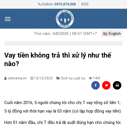
Skip
Hotline:
0975.879.888
RSS
to
content
Thứ năm, 6/8/2026 | 08:57 GMT+7
English
Vay tiền không trả thì xử lý như thế
nào?
vietsavvy.vn
13/12/2023
Dịch vụ Luật sư
1441
Cuối năm 2016, 5 người chúng tôi cho chị T vay tổng số tiền 1,
5 tỷ đồng với thời hạn vay là 03 năm (có lập hợp đồng vay tiền).
Hơn 01 năm đầu, chị T đều trả lãi suất đúng hạn cho chúng tôi.