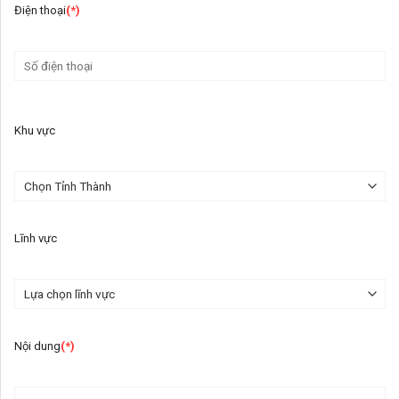
Điện thoại
(*)
Khu vực
Lĩnh vực
Nội dung
(*)