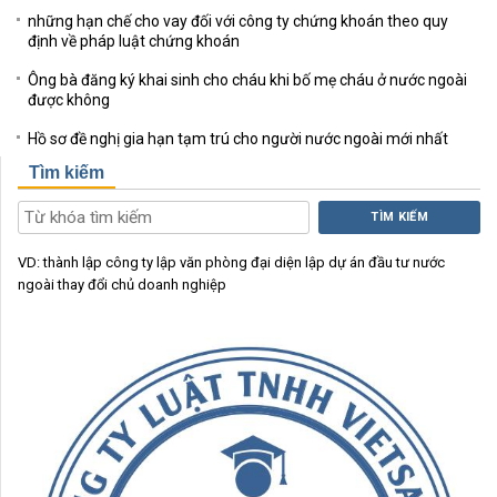
những hạn chế cho vay đối với công ty chứng khoán theo quy
định về pháp luật chứng khoán
Ông bà đăng ký khai sinh cho cháu khi bố mẹ cháu ở nước ngoài
được không
Hồ sơ đề nghị gia hạn tạm trú cho người nước ngoài mới nhất
Tìm kiếm
TÌM KIẾM
VD:
thành lập công ty
lập văn phòng đại diện
lập dự án đầu tư nước
ngoài
thay đổi chủ doanh nghiệp