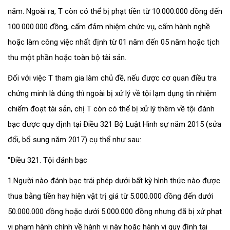
năm. Ngoài ra, T còn có thể bị phạt tiền từ 10.000.000 đồng đến
100.000.000 đồng, cấm đảm nhiệm chức vụ, cấm hành nghề
hoặc làm công việc nhất định từ 01 năm đến 05 năm hoặc tịch
thu một phần hoặc toàn bộ tài sản.
Đối với việc T tham gia làm chủ đề, nếu được cơ quan điều tra
chứng minh là đúng thì ngoài bị xử lý về tội lạm dụng tín nhiệm
chiếm đoạt tài sản, chị T còn có thể bị xử lý thêm về tội đánh
bạc được quy định tại Điều 321 Bộ Luật Hình sự năm 2015 (sửa
đổi, bổ sung năm 2017) cụ thể như sau:
“Điều 321. Tội đánh bạc
1.Người nào đánh bạc trái phép dưới bất kỳ hình thức nào được
thua bằng tiền hay hiện vật trị giá từ 5.000.000 đồng đến dưới
50.000.000 đồng hoặc dưới 5.000.000 đồng nhưng đã bị xử phạt
vi phạm hành chính về hành vi này hoặc hành vi quy định tại