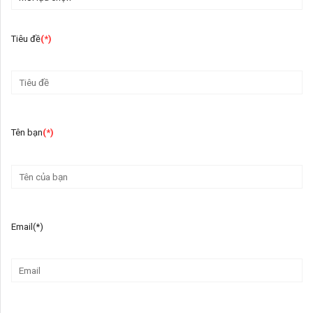
Tiêu đề
(*)
Tên bạn
(*)
Email(*)