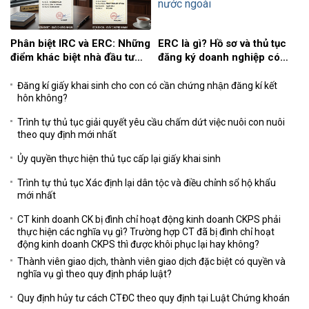
Phân biệt IRC và ERC: Những
ERC là gì? Hồ sơ và thủ tục
điểm khác biệt nhà đầu tư
đăng ký doanh nghiệp có
nước ngoài cần biết
vốn nước ngoài
Đăng kí giấy khai sinh cho con có cần chứng nhận đăng kí kết
hôn không?
Trình tự thủ tục giải quyết yêu cầu chấm dứt việc nuôi con nuôi
theo quy định mới nhất
Ủy quyền thực hiện thủ tục cấp lại giấy khai sinh
Trình tự thủ tục Xác định lại dân tộc và điều chỉnh sổ hộ khẩu
mới nhất
CT kinh doanh CK bị đình chỉ hoạt động kinh doanh CKPS phải
thực hiện các nghĩa vụ gì? Trường hợp CT đã bị đình chỉ hoạt
động kinh doanh CKPS thì được khôi phục lại hay không?
Thành viên giao dịch, thành viên giao dịch đặc biệt có quyền và
nghĩa vụ gì theo quy định pháp luật?
Quy định hủy tư cách CTĐC theo quy định tại Luật Chứng khoán