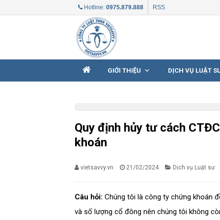
Skip
Hotline:
0975.879.888
RSS
to
content
GIỚI THIỆU
DỊCH VỤ LUẬT S
Quy định hủy tư cách CTĐC
khoán
vietsavvy.vn
21/02/2024
Dịch vụ Luật sư
Câu hỏi:
Chúng tôi là công ty chứng khoán đồ
và số lượng cổ đông nên chúng tôi không còn 