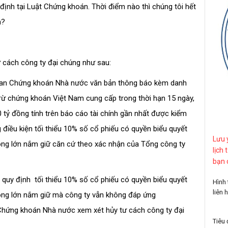
định tại Luật Chứng khoán. Thời điểm nào thì chúng tôi hết
h?
 cách công ty đại chúng như sau:
y ban Chứng khoán Nhà nước văn bản thông báo kèm danh
rừ chứng khoán Việt Nam cung cấp trong thời hạn 15 ngày,
 tỷ đồng tính trên báo cáo tài chính gần nhất được kiểm
iều kiện tối thiểu 10% số cổ phiếu có quyền biểu quyết
Lưu 
đông lớn nắm giữ căn cứ theo xác nhận của Tổng công ty
lịch 
bạn 
quy định tối thiểu 10% số cổ phiếu có quyền biểu quyết
Hình
liên 
đông lớn nắm giữ mà công ty vẫn không đáp ứng
 Chứng khoán Nhà nước xem xét hủy tư cách công ty đại
Tiêu