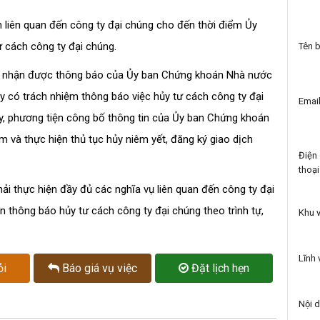
h liên quan đến công ty đại chúng cho đến thời điểm Ủy
 cách công ty đại chúng.
Tên 
gày nhận được thông báo của Ủy ban Chứng khoán Nhà nước
ty có trách nhiệm thông báo việc hủy tư cách công ty đại
Email
 ty, phương tiện công bố thông tin của Ủy ban Chứng khoán
 và thực hiện thủ tục hủy niêm yết, đăng ký giao dịch
Điện
thoại
hải thực hiện đầy đủ các nghĩa vụ liên quan đến công ty đại
thông báo hủy tư cách công ty đại chúng theo trình tự,
Khu 
Lĩnh
ỏi
Báo giá vụ việc
Đặt lịch hẹn
Nội 