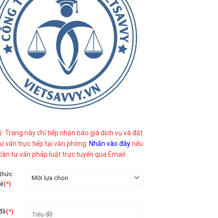
ý: Trang này chỉ tiếp nhận báo giá dịch vụ và đặt
tư vấn trực tiếp tại văn phòng.
Nhấn vào đây
nếu
cần tư vấn pháp luật trực tuyến qua Email.
 thức
hệ
(*)
 đề
(*)