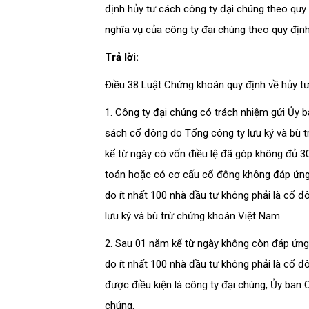
định hủy tư cách công ty đại chúng theo quy 
nghĩa vụ của công ty đại chúng theo quy địn
Trả lời:
Điều 38 Luật Chứng khoán quy định về hủy tư
1. Công ty đại chúng có trách nhiệm gửi Ủ
sách cổ đông do Tổng công ty lưu ký và bù t
kể từ ngày có vốn điều lệ đã góp không đủ 30
toán hoặc có cơ cấu cổ đông không đáp ứng đ
do ít nhất 100 nhà đầu tư không phải là cổ 
lưu ký và bù trừ chứng khoán Việt Nam.
2. Sau 01 năm kể từ ngày không còn đáp ứng 
do ít nhất 100 nhà đầu tư không phải là cổ 
được điều kiện là công ty đại chúng, Ủy ban
chúng.