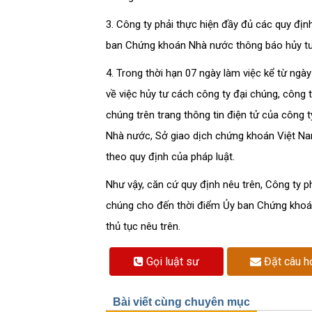
3. Công ty phải thực hiện đầy đủ các quy địn
ban Chứng khoán Nhà nước thông báo hủy tư
4. Trong thời hạn 07 ngày làm việc kể từ n
về việc hủy tư cách công ty đại chúng, công 
chúng trên trang thông tin điện tử của công
Nhà nước, Sở giao dịch chứng khoán Việt Nam
theo quy định của pháp luật.
Như vậy, căn cứ quy định nêu trên, Công ty p
chúng cho đến thời điểm Ủy ban Chứng khoán 
thủ tục nêu trên.
Gọi luật sư
Đặt câu h
Bài viết cùng chuyên mục