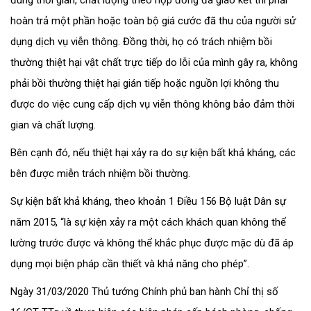
đúng thời gian, chất lượng theo hợp đồng đã giao kết thì phải
hoàn trả một phần hoặc toàn bộ giá cước đã thu của người sử
dụng dịch vụ viễn thông. Đồng thời, họ có trách nhiệm bồi
thường thiệt hại vật chất trực tiếp do lỗi của mình gây ra, không
phải bồi thường thiệt hại gián tiếp hoặc nguồn lợi không thu
được do việc cung cấp dịch vụ viễn thông không bảo đảm thời
gian và chất lượng.
Bên cạnh đó, nếu thiệt hại xảy ra do sự kiện bất khả kháng, các
bên được miễn trách nhiệm bồi thường.
Sự kiện bất khả kháng, theo khoản 1 Điều 156 Bộ luật Dân sự
năm 2015, “là sự kiện xảy ra một cách khách quan không thể
lường trước được và không thể khắc phục được mặc dù đã áp
dụng mọi biện pháp cần thiết và khả năng cho phép”.
Ngày 31/03/2020 Thủ tướng Chính phủ ban hành Chỉ thị số