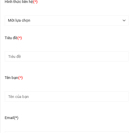
Hình thức liên hệ
(*)
Tiêu đề
(*)
Tên bạn
(*)
Email(*)