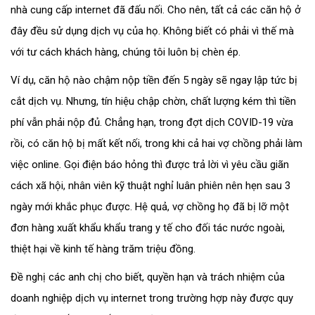
nhà cung cấp internet đã đấu nối. Cho nên, tất cả các căn hộ ở
đây đều sử dụng dịch vụ của họ. Không biết có phải vì thế mà
với tư cách khách hàng, chúng tôi luôn bị chèn ép.
Ví dụ, căn hộ nào chậm nộp tiền đến 5 ngày sẽ ngay lập tức bị
cắt dịch vụ. Nhưng, tín hiệu chập chờn, chất lượng kém thì tiền
phí vẫn phải nộp đủ. Chẳng hạn, trong đợt dịch COVID-19 vừa
rồi, có căn hộ bị mất kết nối, trong khi cả hai vợ chồng phải làm
việc online. Gọi điện báo hỏng thì được trả lời vì yêu cầu giãn
cách xã hội, nhân viên kỹ thuật nghỉ luân phiên nên hẹn sau 3
ngày mới khắc phục được. Hệ quả, vợ chồng họ đã bị lỡ một
đơn hàng xuất khẩu khẩu trang y tế cho đối tác nước ngoài,
thiệt hại về kinh tế hàng trăm triệu đồng.
Đề nghị các anh chị cho biết, quyền hạn và trách nhiệm của
doanh nghiệp dịch vụ internet trong trường hợp này được quy