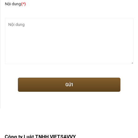
Nội dung
(*)
Công ty Luật TNHH VIETSAVVY