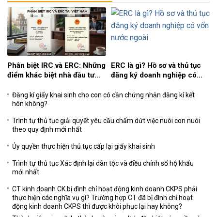
Phân biệt IRC và ERC: Những
ERC là gì? Hồ sơ và thủ tục
điểm khác biệt nhà đầu tư
đăng ký doanh nghiệp có
nước ngoài cần biết
vốn nước ngoài
Đăng kí giấy khai sinh cho con có cần chứng nhận đăng kí kết
hôn không?
Trình tự thủ tục giải quyết yêu cầu chấm dứt việc nuôi con nuôi
theo quy định mới nhất
Ủy quyền thực hiện thủ tục cấp lại giấy khai sinh
Trình tự thủ tục Xác định lại dân tộc và điều chỉnh sổ hộ khẩu
mới nhất
CT kinh doanh CK bị đình chỉ hoạt động kinh doanh CKPS phải
thực hiện các nghĩa vụ gì? Trường hợp CT đã bị đình chỉ hoạt
động kinh doanh CKPS thì được khôi phục lại hay không?