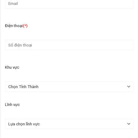
Điện thoại
(*)
Khu vực
Lĩnh vực