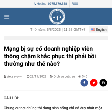
Skip
Hotline:
0975.879.888
RSS
to
content
Thứ năm, 6/8/2026 | 11:25 GMT+7
English
Mạng bị sự cố doanh nghiệp viễn
thông chậm khắc phục thì phải bồi
thường như thế nào?
vietsavvy.vn
23/11/2023
Dịch vụ Luật sư
540
CÂU HỎI:
Chung cư nơi chúng tôi đang sinh sống chỉ có duy nhất một