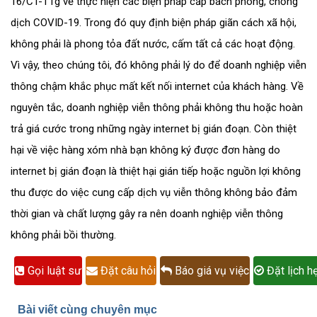
16/CT-TTg về thực hiện các biện pháp cấp bách phòng, chống
dịch COVID-19. Trong đó quy định biện pháp giãn cách xã hội,
không phải là phong tỏa đất nước, cấm tất cả các hoạt động.
Vì vậy, theo chúng tôi, đó không phải lý do để doanh nghiệp viễn
thông chậm khắc phục mất kết nối internet của khách hàng. Về
nguyên tắc, doanh nghiệp viễn thông phải không thu hoặc hoàn
trả giá cước trong những ngày internet bị gián đoạn. Còn thiệt
hại về việc hàng xóm nhà bạn không ký được đơn hàng do
internet bị gián đoạn là thiệt hại gián tiếp hoặc nguồn lợi không
thu được do việc cung cấp dịch vụ viễn thông không bảo đảm
thời gian và chất lượng gây ra nên doanh nghiệp viễn thông
không phải bồi thường.
Gọi luật sư
Đặt câu hỏi
Báo giá vụ việc
Đặt lịch h
Bài viết cùng chuyên mục