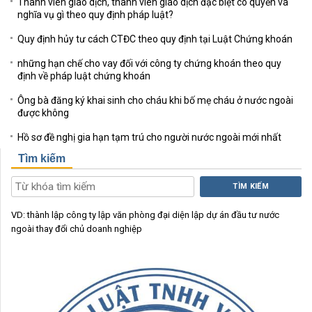
Thành viên giao dịch, thành viên giao dịch đặc biệt có quyền và
nghĩa vụ gì theo quy định pháp luật?
Quy định hủy tư cách CTĐC theo quy định tại Luật Chứng khoán
những hạn chế cho vay đối với công ty chứng khoán theo quy
định về pháp luật chứng khoán
Ông bà đăng ký khai sinh cho cháu khi bố mẹ cháu ở nước ngoài
được không
Hồ sơ đề nghị gia hạn tạm trú cho người nước ngoài mới nhất
Tìm kiếm
TÌM KIẾM
VD:
thành lập công ty
lập văn phòng đại diện
lập dự án đầu tư nước
ngoài
thay đổi chủ doanh nghiệp